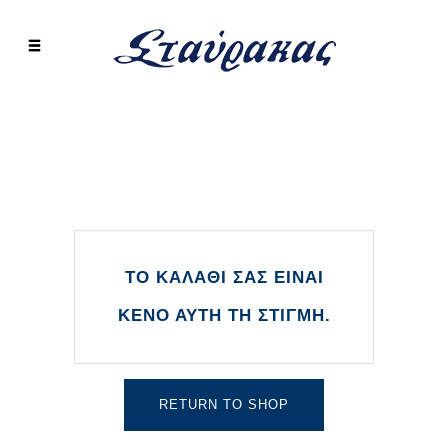
ΤΟ ΚΑΛΆΘΙ ΣΑΣ ΕΊΝΑΙ
ΚΕΝΌ ΑΥΤΉ ΤΗ ΣΤΙΓΜΉ.
RETURN TO SHOP