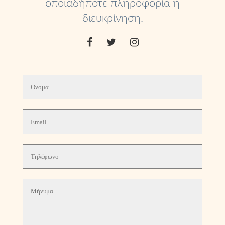
οποιαδήποτε πληροφορία ή
διευκρίνηση.