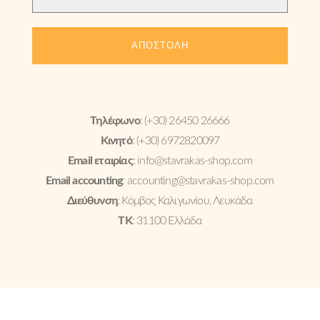
Τηλέφωνο
: (+30) 26450 26666
Κινητό
: (+30) 6972820097
Email εταιρίας
:
info@stavrakas-shop.com
Email accounting
:
accounting@stavrakas-shop.com
Διεύθυνση
: Κόμβος Καλιγωνίου, Λευκάδα
ΤΚ
: 31100 Ελλάδα