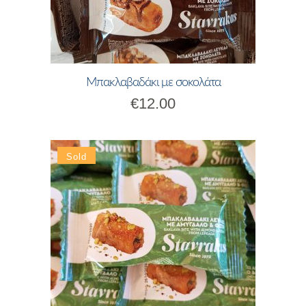
Μπακλαβαδάκι με σοκολάτα
€
12.00