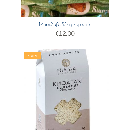
Μπακλαβαδάκι με φυστίκι
€
12.00