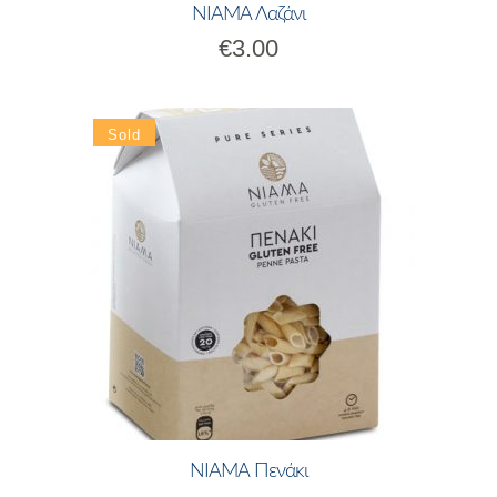
ΝΙΑΜΑ Λαζάνι
€
3.00
ΝΙΑΜΑ Πενάκι