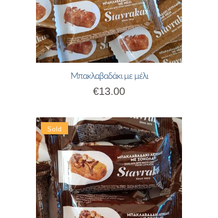
Μπακλαβαδάκι με μέλι
€
13.00