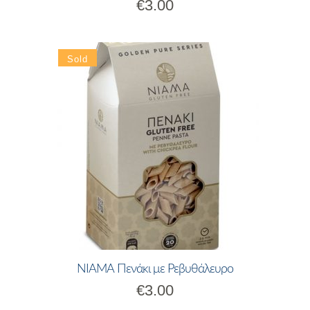
€
3.00
ΝΙΑΜΑ Πενάκι με Ρεβυθάλευρο
€
3.00