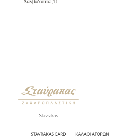
Χαλβαδόπιτα
(1)
Stavrakas
STAVRAKAS CARD
ΚΑΛΑΘΙ ΑΓΟΡΏΝ