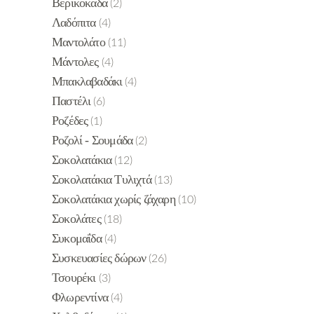
Βερικοκάδα
(2)
Λαδόπιτα
(4)
Μαντολάτο
(11)
Μάντολες
(4)
Μπακλαβαδάκι
(4)
Παστέλι
(6)
Ροζέδες
(1)
Ροζολί - Σουμάδα
(2)
Σοκολατάκια
(12)
Σοκολατάκια Τυλιχτά
(13)
Σοκολατάκια χωρίς ζάχαρη
(10)
Σοκολάτες
(18)
Συκομαΐδα
(4)
Συσκευασίες δώρων
(26)
Τσουρέκι
(3)
Φλωρεντίνα
(4)