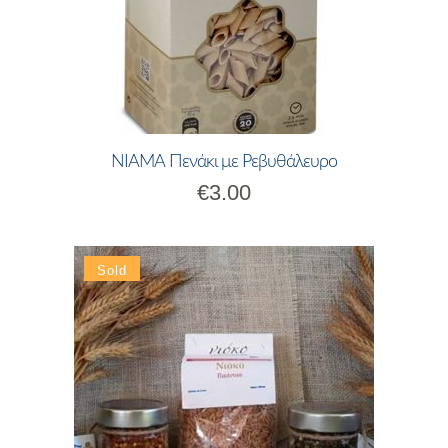
ΝΙΑΜΑ Πενάκι με Ρεβυθάλευρο
€
3.00