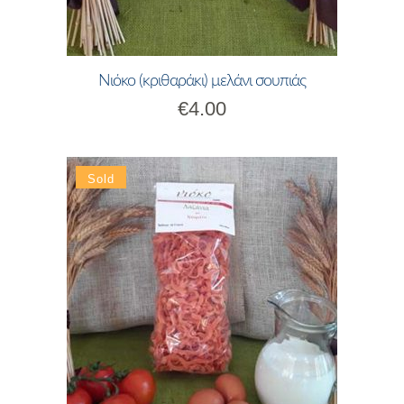
Νιόκο (κριθαράκι) μελάνι σουπιάς
€
4.00