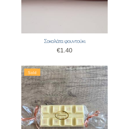
Σοκολάτα φουντούκι
€
1.40