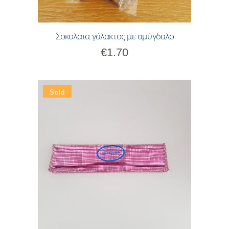
Σοκολάτα γάλακτος με αμύγδαλο
€
1.70