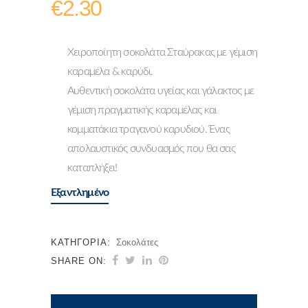
€
2.30
Χειροποίητη σοκολάτα Σταύρακας με γέμιση
καραμέλα & καρύδι.
Αυθεντική σοκολάτα υγείας και γάλακτος με
γέμιση πραγματικής καραμέλας και
κομματάκια τραγανού καρυδιού. Ένας
απολαυστικός συνδυασμός που θα σας
καταπλήξει!
Εξαντλημένο
ΚΑΤΗΓΟΡΊΑ:
Σοκολάτες
SHARE ON: