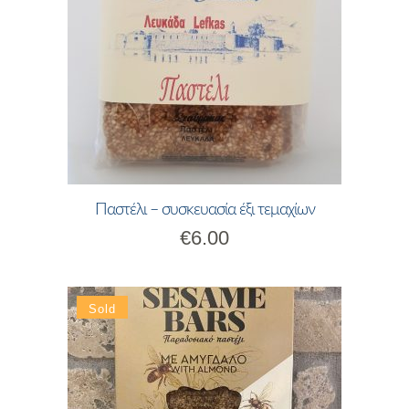
Παστέλι – συσκευασία έξι τεμαχίων
€
6.00