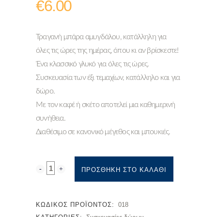
€
6.00
Τραγανή μπάρα αμυγδάλου, κατάλληλη για
όλες τις ώρες της ημέρας, όπου κι αν βρίσκεστε!
Ένα κλασσικό γλυκό για όλες τις ώρες.
Συσκευασία των έξι τεμαχίων, κατάλληλο και για
δώρο.
Με τον καφέ ή σκέτο αποτελεί μια καθημερινή
συνήθεια.
Διαθέσιμο σε κανονικό μέγεθος και μπουκιές.
ΠΡΟΣΘΉΚΗ ΣΤΟ ΚΑΛΆΘΙ
ΚΩΔΙΚΌΣ ΠΡΟΪΌΝΤΟΣ:
018