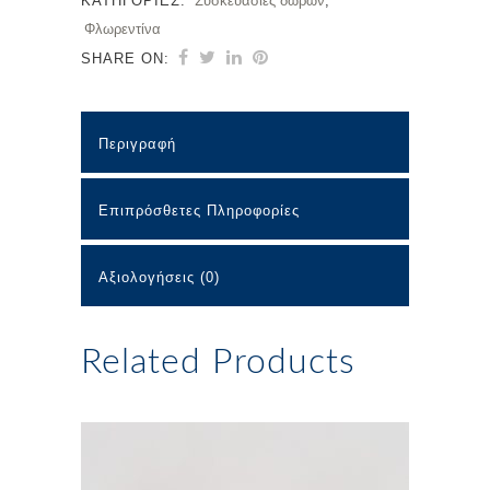
ΚΑΤΗΓΟΡΊΕΣ:
Συσκευασίες δώρων
,
Φλωρεντίνα
SHARE ON:
Περιγραφή
Επιπρόσθετες Πληροφορίες
Αξιολογήσεις (0)
Related Products