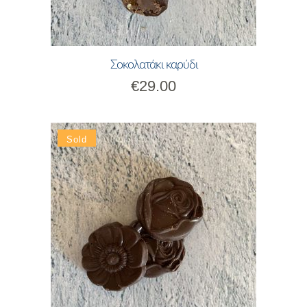
Σοκολατάκι καρύδι
€
29.00