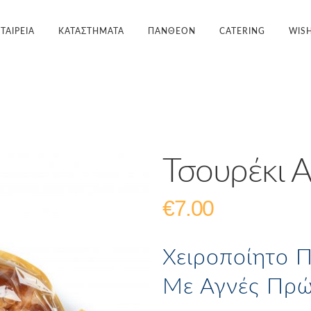
ΕΤΑΙΡΕΊΑ
ΚΑΤΑΣΤΗΜΑΤΑ
ΠΑΝΘΕΟΝ
CATERING
WIS
Τσουρέκι 
€
7.00
Χειροποίητο 
Με Αγνές Πρώ