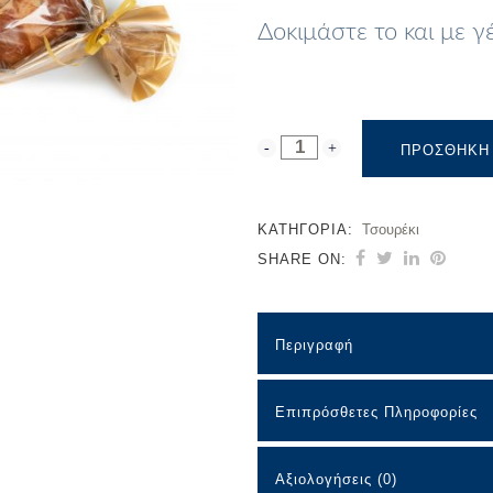
Δοκιμάστε το και με 
ΠΡΟΣΘΉΚΗ 
ΚΑΤΗΓΟΡΊΑ:
Τσουρέκι
SHARE ON:
Περιγραφή
Επιπρόσθετες Πληροφορίες
Αξιολογήσεις (0)