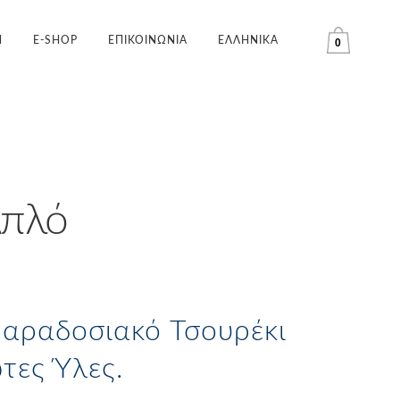
H
E-SHOP
ΕΠΙΚΟΙΝΩΝΙΑ
ΕΛΛΗΝΙΚΑ
0
Απλό
Παραδοσιακό Τσουρέκι
τες Ύλες.