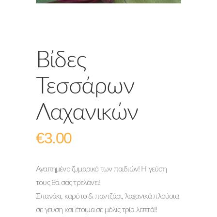
Βίδες
Τεσσάρων
Λαχανικών
€
3.00
Αγαπημένο ζυμαρικό των παιδιών! Η γεύση
τους θα σας τρελάνει!
Σπανάκι, καρότο & παντζάρι, λαχανικά πλούσια
σε γεύση και έτοιμα σε μόλις τρία λεπτά!!