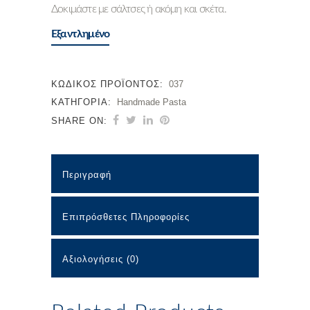
Δοκιμάστε με σάλτσες ή ακόμη και σκέτα.
Εξαντλημένο
ΚΩΔΙΚΌΣ ΠΡΟΪΌΝΤΟΣ:
037
ΚΑΤΗΓΟΡΊΑ:
Handmade Pasta
SHARE ON:
Περιγραφή
Επιπρόσθετες Πληροφορίες
Αξιολογήσεις (0)