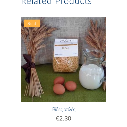
Related Products
Βίδες απλές
€
2.30