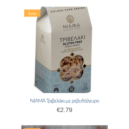
ΝΙΑΜΑ Τριβελάκι με ρεβυθάλευρο
€
2.79