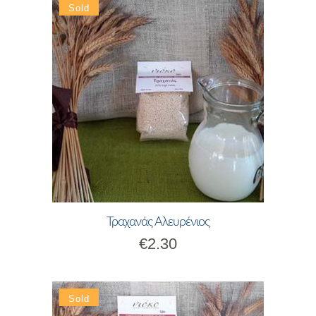
Τραχανάς Αλευρένιος
€
2.30