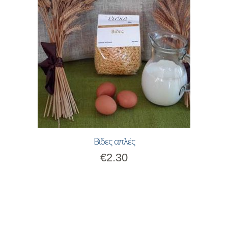
Βίδες απλές
€
2.30