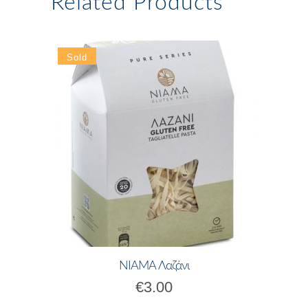
Related Products
ΝΙΑΜΑ Λαζάνι
€
3.00