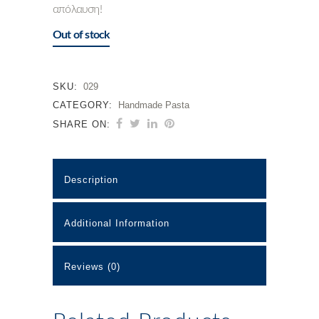
απόλαυση!
Out of stock
SKU:
029
CATEGORY:
Handmade Pasta
SHARE ON:
Description
Additional Information
Reviews (0)