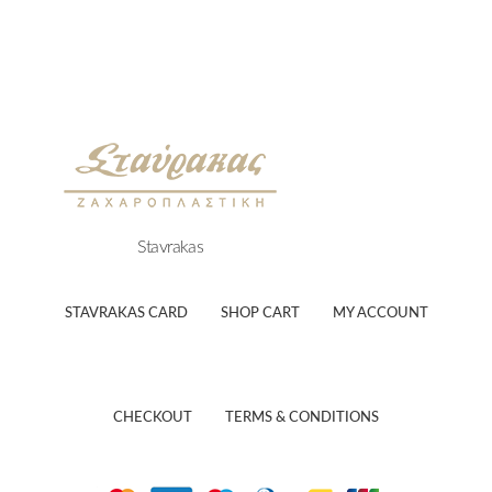
Stavrakas
STAVRAKAS CARD
SHOP CART
MY ACCOUNT
CHECKOUT
TERMS & CONDITIONS