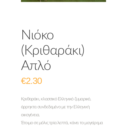
Νιόκο
(κριθαράκι)
Απλό
€
2.30
Κριθαράκι, κλασσικό Ελληνικό ζυμαρικό,
άρρηκτα συνδεδεμένο με την Ελληνική
οικογένεια.
Έτοιμο σε μόλις τρία λεπτά, κάνει το μαγείρεμα