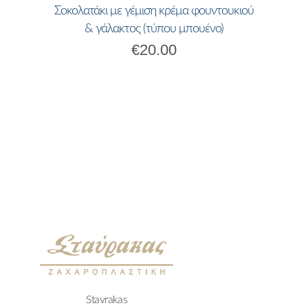
Σοκολατάκι με γέμιση κρέμα φουντουκιού
& γάλακτος (τύπου μπουένο)
€
20.00
Stavrakas