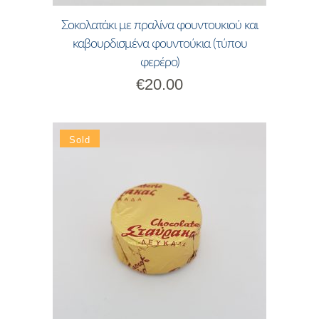
Σοκολατάκι με πραλίνα φουντουκιού και
καβουρδισμένα φουντούκια (τύπου
φερέρο)
€
20.00