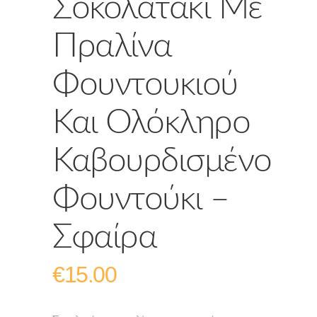
Σοκολατάκι Με
Πραλίνα
Φουντουκιού
Και Ολόκληρο
Καβουρδισμένο
Φουντούκι –
Σφαίρα
€
15.00